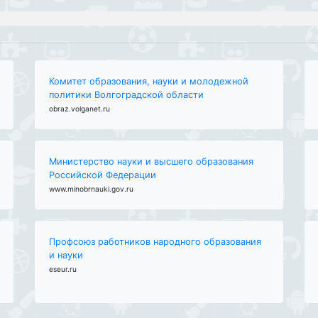
Комитет образования, науки и молодежной
политики Волгоградской области
obraz.volganet.ru
Министерство науки и высшего образования
Российской Федерации
www.minobrnauki.gov.ru
Профсоюз работников народного образования
и науки
eseur.ru