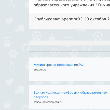
образовательного учреждения " Гимна
Опубликовал: operator93
,
10 октября 2
Министерство просвещения РФ
edu.gov.ru
Единая коллекция цифровых образовательных
ресурсов
school-collection.edu.ru