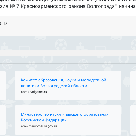
зия № 7 Красноармейского района Волгограда", начинаю
017
.
Комитет образования, науки и молодежной
политики Волгоградской области
obraz.volganet.ru
Министерство науки и высшего образования
Российской Федерации
www.minobrnauki.gov.ru